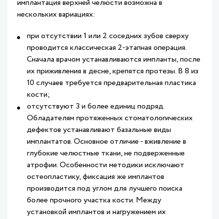
имплантация верхней челюсти возможна в
нескольких вариациях:
при отсутствии 1 или 2 соседних зубов сверху
проводится классическая 2-этапная операция.
Сначала врачом устанавливаются импланты, после
их приживления в десне, крепятся протезы. В 8 из
10 случаев требуется предварительная пластика
кости;
отсутствуют 3 и более единиц подряд.
Обладателям протяженных стоматологических
дефектов устанавливают базальные виды
имплантатов. Основное отличие - вживление в
глубокие челюстные ткани, не подверженные
атрофии. Особенности методики исключают
остеопластику, фиксация же имплантов
производится под углом для лучшего поиска
более прочного участка кости. Между
установкой имплантов и нагружением их