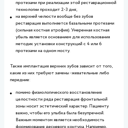
протезами при реализации этой реставрационной
технологии проходит 2-3 дня;
на верхней челюсти вообще без зубов
реставрация выполняется базальными протезами
(сильная костная атрофия). Умеренная костная
убыль является основанием для использования
методик установки конструкций с 4 или 6
протезами на одном мосту.
Также имплантация верхних зубов зависит от того,
какие из них требуют замены -жевательные либо
передние:
помимо физиологического восстановления
целостности ряда реставрация фронтальной
зоны носит эстетический характер. Пациенту
важно, чтобы его улыбка была безупречной.
Важным моментом является необходимость
формирования десневого контура. Например,