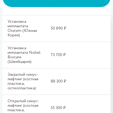
Установка
имплантата
50 890 ₽
Osstem (Южная
Корея)
Установка
имплантата Nobel
73 700 ₽
Biocare
(Швейцария)
Закрытый синус-
лифтинг (костная
88 300 ₽
пластика,
остеопластика)
Открытый синус-
лифтинг (костная
55 300 ₽
пластика,