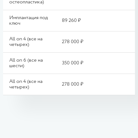
остеопластика)
Имплантация под
89 260 ₽
ключ
All on 4 (все на
278 000 ₽
четырех)
All on 6 (все на
350 000 ₽
шести)
All on 4 (все на
278 000 ₽
четырех)