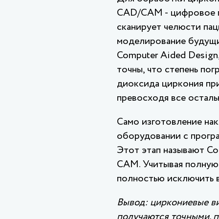
CAD/CAM - цифровое п
сканирует челюсти пац
моделирование будущи
Computer Aided Design
точны, что степень пог
диоксида циркония при
превосходя все осталь
Само изготовление нак
оборудовании с програ
Этот этап называют Co
CAM. Учитывая полную
полностью исключить 
Вывод: циркониевые в
получаются точными, п