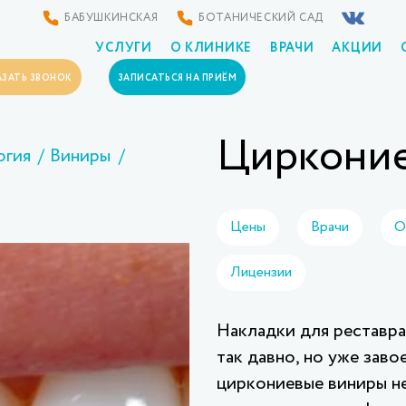
БАБУШКИНСКАЯ
БОТАНИЧЕСКИЙ САД
УСЛУГИ
О КЛИНИКЕ
ВРАЧИ
АКЦИИ
АЗАТЬ ЗВОНОК
ЗАПИСАТЬСЯ НА ПРИЁМ
Цирконие
огия
Виниры
Цены
Врачи
О
Лицензии
Накладки для реставра
так давно, но уже зав
циркониевые виниры не