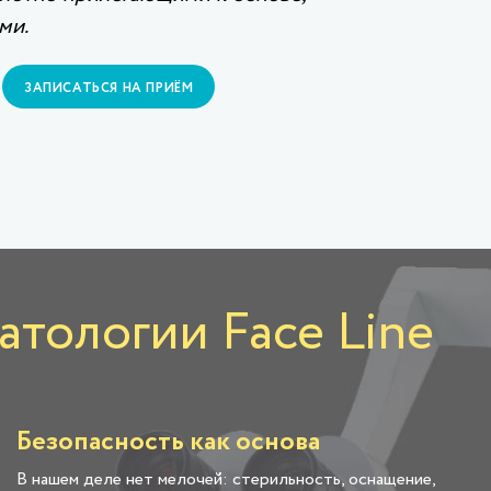
ми.
ЗАПИСАТЬСЯ НА ПРИЁМ
тологии Face Line
Безопасность как основа
В нашем деле нет мелочей: стерильность, оснащение,