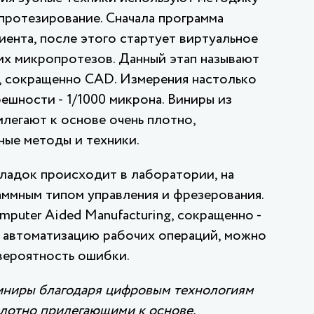
ротезирование. Сначала программа
иента, после этого стартует виртуальное
х микропротезов. Данный этап называют
, сокращенно CAD. Измерения настолько
решности - 1/1000 микрона. Виниры из
легают к основе очень плотно,
ные методы и техники.
ладок происходит в лаборатории, на
ммным типом управления и фрезерования.
mputer Aided Manufacturing, сокращенно -
 автоматизацию рабочих операций, можно
вероятность ошибки.
иниры благодаря цифровым технологиям
лотно прилегающими к основе,