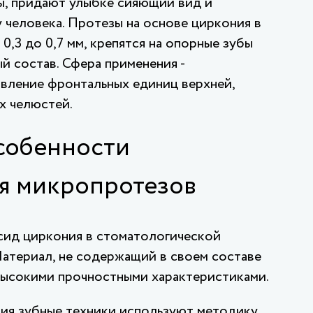
ы, придают улыбке сияющий вид и
человека. Протезы на основе циркония в
0,3 до 0,7 мм, крепятся на опорные зубы
й состав. Сфера применения -
вление фронтальных единиц верхней,
х челюстей.
собенности
я микропротезов
сид циркония в стоматологической
Материал, не содержащий в своем составе
высокими прочностными характеристиками.
ия зубные техники используют методику