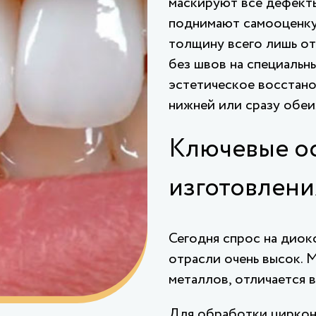
маскируют все дефект
поднимают самооценку 
толщину всего лишь от 
без швов на специальны
эстетическое восстано
нижней или сразу обеи
Ключевые о
изготовлени
Сегодня спрос на диок
отрасли очень высок. 
металлов, отличается 
Для обработки циркон