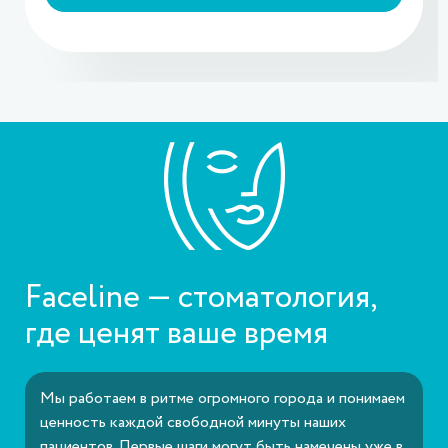
Faceline — стоматология,
где ценят ваше время
Мы работаем в ритме огромного города и понимаем
ценность каждой свободной минуты наших
пациентов. Первые шаги могут быть намечены уже в