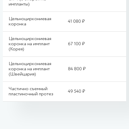
импланты)
Цельноциркониевая
41 080 ₽
коронка
Цельноциркониевая
коронка на имплант
67 100 ₽
(Корея)
Цельноциркониевая
коронка на имплант
84 800 ₽
(Швейцария)
Частично съемный
49 540 ₽
пластиночный протез