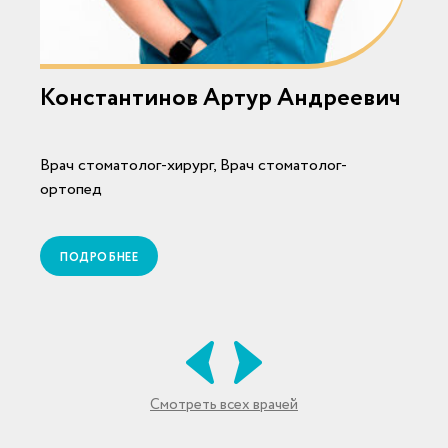
Константинов Артур Андреевич
Врач стоматолог-хирург, Врач стоматолог-
В
ортопед
ПОДРОБНЕЕ
Смотреть всех врачей