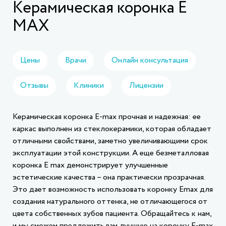
Керамическая коронка E
MAX
Цены
Врачи
Онлайн консультация
Отзывы
Клиники
Лицензии
Керамическая коронка Е-max прочная и надежная: ее
каркас выполнен из стеклокерамики, которая обладает
отличными свойствами, заметно увеличивающими срок
эксплуатации этой конструкции. А еще безметалловая
коронка Е max демонстрирует улучшенные
эстетические качества – она практически прозрачная.
Это дает возможность использовать коронку Еmax для
создания натурального оттенка, не отличающегося от
цвета собственных зубов пациента. Обращайтесь к нам,
и мы сможем предложить вам лучшую на коронку Е-max