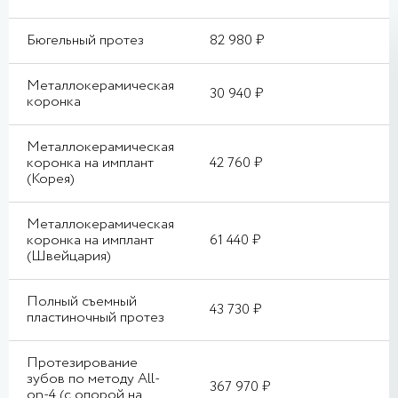
Бюгельный протез
82 980 ₽
Металлокерамическая
30 940 ₽
коронка
Металлокерамическая
коронка на имплант
42 760 ₽
(Корея)
Металлокерамическая
коронка на имплант
61 440 ₽
(Швейцария)
Полный съемный
43 730 ₽
пластиночный протез
Протезирование
зубов по методу All-
367 970 ₽
on-4 (с опорой на