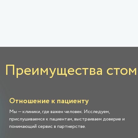
Преимущества стома
Отношение к пациенту
Мы — клиники, где важен человек. Исследуем,
прислушиваемся к пациентам, выстраиваем доверие и
понимающий сервис в партнерстве.