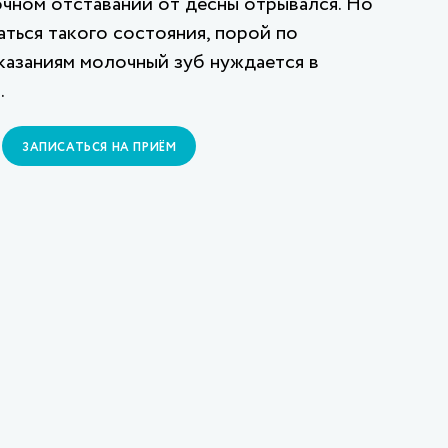
очном отставании от десны отрывался. Но
аться такого состояния, порой по
казаниям молочный зуб нуждается в
.
ЗАПИСАТЬСЯ НА ПРИЁМ