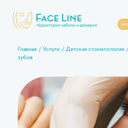
ЗАК
Главная
Услуги
Детская стоматология
зубов