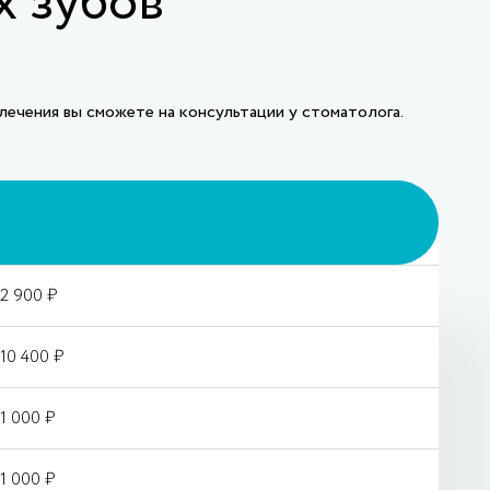
х зубов
ечения вы сможете на консультации у стоматолога.
2 900 ₽
10 400 ₽
1 000 ₽
1 000 ₽