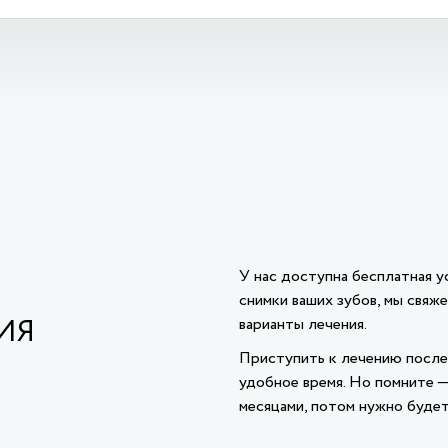
У нас доступна бесплатная у
снимки ваших зубов, мы свяж
ИЯ
варианты лечения.
Приступить к лечению после
удобное время. Но помните —
месяцами, потом нужно будет