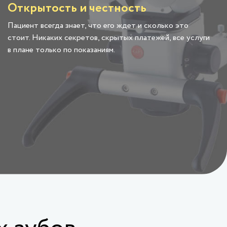
Открытость и честность
Пациент всегда знает, что его ждет и сколько это
стоит. Никаких секретов, скрытых платежей, все услуги
в плане только по показаниям.