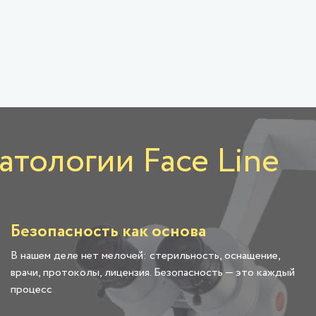
тологии Face Line
Безопасность как основа
В нашем деле нет мелочей: стерильность, оснащение,
врачи, протоколы, лицензия. Безопасность — это каждый
процесс