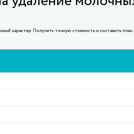
а удаление молочны
ный характер. Получить точную стоимость и составить план л