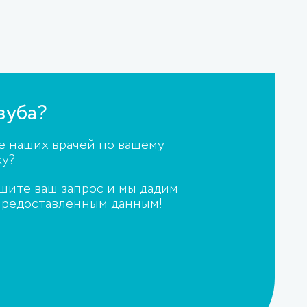
зуба?
е наших врачей по вашему
ку?
ите ваш запрос и мы дадим
предоставленным данным!