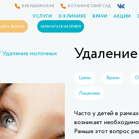
БАБУШКИНСКАЯ
БОТАНИЧЕСКИЙ САД
УСЛУГИ
О КЛИНИКЕ
ВРАЧИ
АКЦИИ
АЗАТЬ ЗВОНОК
ЗАПИСАТЬСЯ НА ПРИЁМ
Удаление
Удаление молочных
Цены
Врачи
О
Лицензии
Часто у детей в рамка
возникает необходимос
Раньше этот вопрос ре