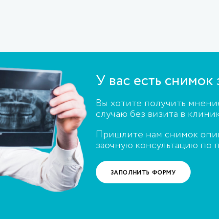
У вас есть снимок 
Вы хотите получить мнени
случаю без визита в клини
Пришлите нам снимок опиш
заочную консультацию по 
ЗАПОЛНИТЬ ФОРМУ