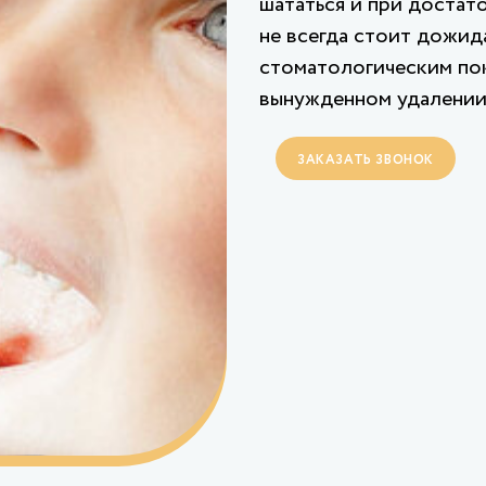
шататься и при достат
не всегда стоит дожид
стоматологическим по
вынужденном удалении
ЗАКАЗАТЬ ЗВОНОК