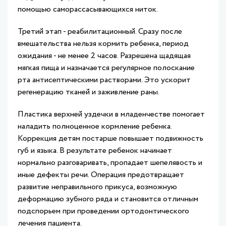
помощью саморассасывающихся ниток.
Третий этап - реабилитационный. Сразу после
вмешательства нельзя кормить ребенка, период
ожидания - не менее 2 часов. Разрешена щадящая
мягкая пища и назначается регулярное полоскание
рта антисептическими растворами. Это ускорит
регенерацию тканей и заживление раны.
Пластика верхней уздечки в младенчестве помогает
наладить полноценное кормление ребенка.
Коррекция детям постарше повышает подвижность
губ и языка. В результате ребенок начинает
нормально разговаривать, пропадает шепелявость и
иные дефекты речи. Операция предотвращает
развитие неправильного прикуса, возможную
деформацию зубного ряда и становится отличным
подспорьем при проведении ортодонтического
лечения пациента.