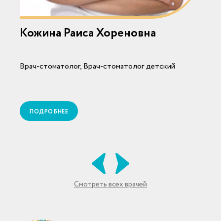
Кожина Раиса Хореновна
Врач-стоматолог, Врач-стоматолог детский
В
ПОДРОБНЕЕ
Смотреть всех врачей