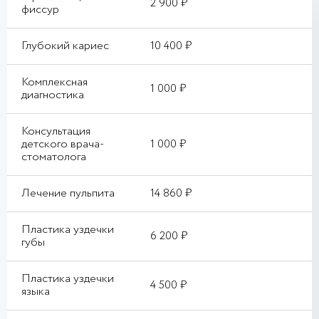
2 900 ₽
фиссур
Глубокий кариес
10 400 ₽
Комплексная
1 000 ₽
диагностика
Консультация
детского врача-
1 000 ₽
стоматолога
Лечение пульпита
14 860 ₽
Пластика уздечки
6 200 ₽
губы
Пластика уздечки
4 500 ₽
языка