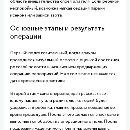
область вмешательства спрея или геля. Если ребенок
неспокойный, возможна мягкая седация парами
ксенона или закиси азота.
Основные этапы и результаты
операции
Первый: подготовительный, когда врачом
проводится визуальный осмотр с оценкой состояния
ротовой полости и назначением предваряющих
операцию мероприятий. На этом этапе назначается
дата проведения пластики.
Второй этап - сама операция, врач рассказывает
юному пациенту или родителю, который будет
удерживать ребенка, главные правила поведения во
время процедуры. После этого делается анестезия и
выполняется обработка операционного поля. После
подрезания уздечки могут быть наложены швы с