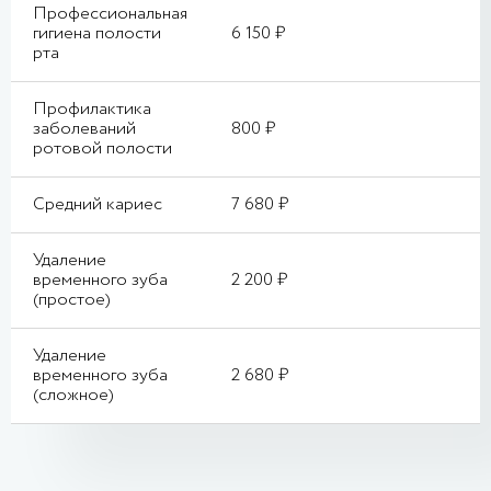
Профессиональная
гигиена полости
6 150 ₽
рта
Профилактика
заболеваний
800 ₽
ротовой полости
Средний кариес
7 680 ₽
Удаление
временного зуба
2 200 ₽
(простое)
Удаление
временного зуба
2 680 ₽
(сложное)