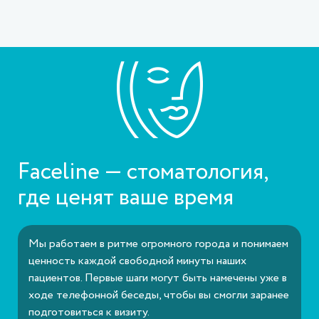
Faceline — стоматология,
где ценят ваше время
Мы работаем в ритме огромного города и понимаем
ценность каждой свободной минуты наших
пациентов. Первые шаги могут быть намечены уже в
ходе телефонной беседы, чтобы вы смогли заранее
подготовиться к визиту.