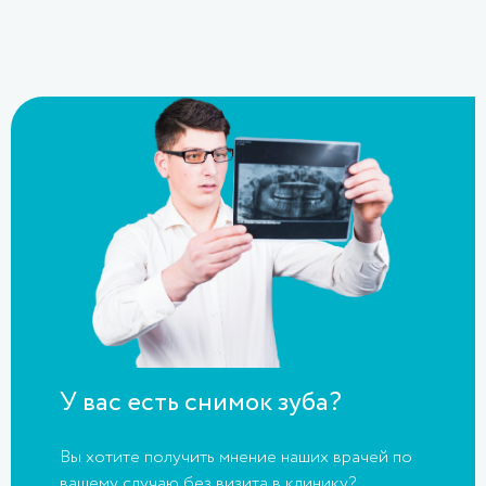
У вас есть снимок зуба?
Вы хотите получить мнение наших врачей по
вашему случаю без визита в клинику?