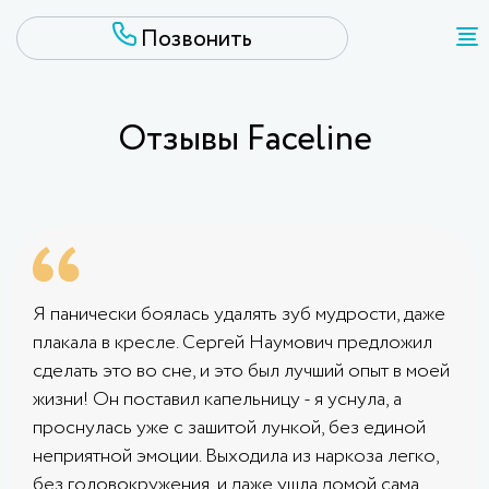
Отзывы Faceline
Я панически боялась удалять зуб мудрости, даже
плакала в кресле. Сергей Наумович предложил
сделать это во сне, и это был лучший опыт в моей
жизни! Он поставил капельницу - я уснула, а
проснулась уже с зашитой лункой, без единой
неприятной эмоции. Выходила из наркоза легко,
без головокружения, и даже ушла домой сама.