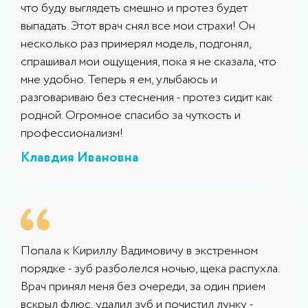
что буду выглядеть смешно и протез будет
выпадать. Этот врач снял все мои страхи! Он
несколько раз примерял модель, подгонял,
спрашивал мои ощущения, пока я не сказала, что
мне удобно. Теперь я ем, улыбаюсь и
разговариваю без стеснения - протез сидит как
родной. Огромное спасибо за чуткость и
профессионализм!
Клавдия Ивановна
Попала к Кириллу Вадимовичу в экстренном
порядке - зуб разболелся ночью, щека распухла.
Врач принял меня без очереди, за один прием
вскрыл флюс, удалил зуб и почистил лунку -