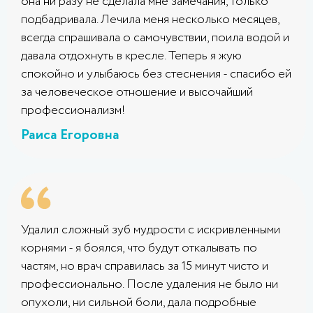
она ни разу не сделала мне замечания, только
подбадривала. Лечила меня несколько месяцев,
всегда спрашивала о самочувствии, поила водой и
давала отдохнуть в кресле. Теперь я жую
спокойно и улыбаюсь без стеснения - спасибо ей
за человеческое отношение и высочайший
профессионализм!
Раиса Егоровна
Удалил сложный зуб мудрости с искривленными
корнями - я боялся, что будут откалывать по
частям, но врач справилась за 15 минут чисто и
профессионально. После удаления не было ни
опухоли, ни сильной боли, дала подробные