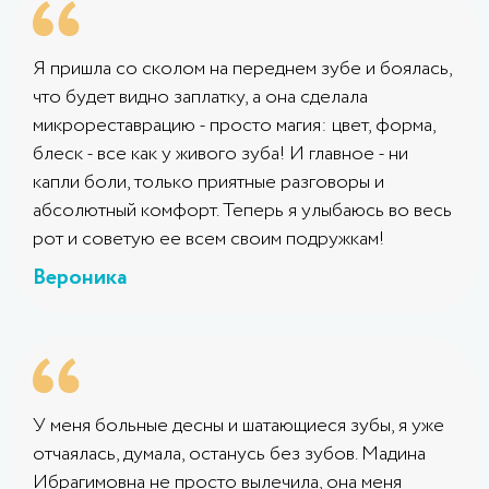
Я пришла со сколом на переднем зубе и боялась,
что будет видно заплатку, а она сделала
микрореставрацию - просто магия: цвет, форма,
блеск - все как у живого зуба! И главное - ни
капли боли, только приятные разговоры и
абсолютный комфорт. Теперь я улыбаюсь во весь
рот и советую ее всем своим подружкам!
Вероника
У меня больные десны и шатающиеся зубы, я уже
отчаялась, думала, останусь без зубов. Мадина
Ибрагимовна не просто вылечила, она меня