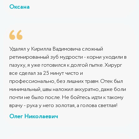
Оксана
Удалял у Кирилла Вадимовича сложный
ретинированный зуб мудрости - корни уходили в
пазуху, я уже готовился к долгой пытке. Хирург
все сделал за 25 минут чисто и
профессионально, без лишних травм. Отек был
минимальный, швы наложил аккуратно, даже боли
почти не было после. Не бойтесь идти к такому
врачу - рука у него золотая, а голова светлая!
Олег Николаевич