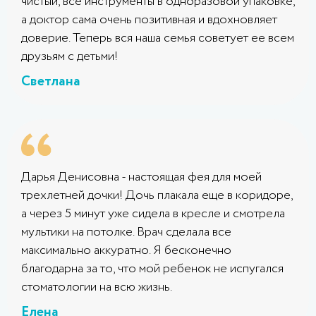
чистый, все инструменты в одноразовой упаковке,
а доктор сама очень позитивная и вдохновляет
доверие. Теперь вся наша семья советует ее всем
друзьям с детьми!
Светлана
Дарья Денисовна - настоящая фея для моей
трехлетней дочки! Дочь плакала еще в коридоре,
а через 5 минут уже сидела в кресле и смотрела
мультики на потолке. Врач сделала все
максимально аккуратно. Я бесконечно
благодарна за то, что мой ребенок не испугался
стоматологии на всю жизнь.
Елена