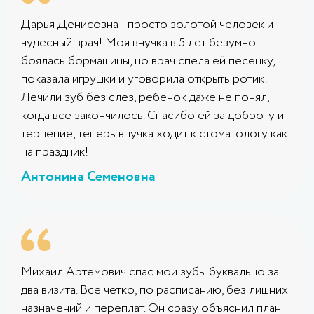
Дарья Денисовна - просто золотой человек и
чудесный врач! Моя внучка в 5 лет безумно
боялась бормашины, но врач спела ей песенку,
показала игрушки и уговорила открыть ротик.
Лечили зуб без слез, ребенок даже не понял,
когда все закончилось. Спасибо ей за доброту и
терпение, теперь внучка ходит к стоматологу как
на праздник!
Антонина Семеновна
Михаил Артемович спас мои зубы буквально за
два визита. Все четко, по расписанию, без лишних
назначений и переплат. Он сразу объяснил план