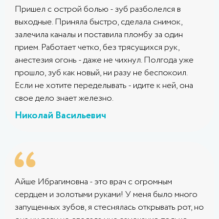
Пришел с острой болью - зуб разболелся в
выходные. Приняла быстро, сделала снимок,
залечила каналы и поставила пломбу за один
прием. Работает четко, без трясущихся рук,
анестезия огонь - даже не чихнул. Полгода уже
прошло, зуб как новый, ни разу не беспокоил.
Если не хотите переделывать - идите к ней, она
свое дело знает железно.
Николай Васильевич
Айше Ибрагимовна - это врач с огромным
сердцем и золотыми руками! У меня было много
запущенных зубов, я стеснялась открывать рот, но