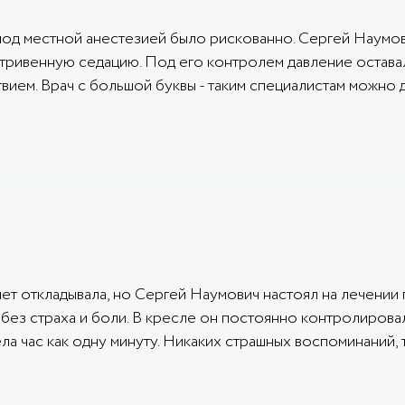
ба под местной анестезией было рискованно. Сергей Наум
тривенную седацию. Под его контролем давление остава
твием. Врач с большой буквы - таким специалистам можно 
ет откладывала, но Сергей Наумович настоял на лечении 
 без страха и боли. В кресле он постоянно контролирова
а час как одну минуту. Никаких страшных воспоминаний, 