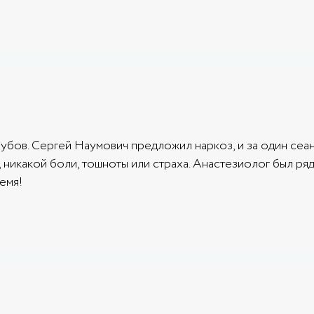
убов. Сергей Наумович предложил наркоз, и за один сеа
, никакой боли, тошноты или страха. Анастезиолог был р
емя!