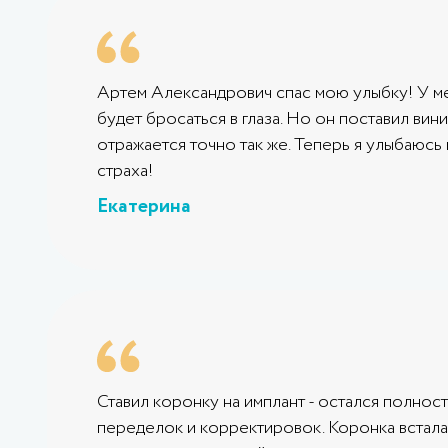
Артем Александрович спас мою улыбку! У мен
будет бросаться в глаза. Но он поставил вин
отражается точно так же. Теперь я улыбаюсь
страха!
Екатерина
Ставил коронку на имплант - остался полност
переделок и корректировок. Коронка встала 