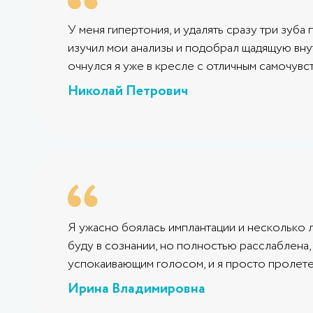
У меня гипертония, и удалять сразу три зу
изучил мои анализы и подобрал щадящую вну
очнулся я уже в кресле с отличным самочувс
Николай Петрович
Я ужасно боялась имплантации и несколько л
буду в сознании, но полностью расслаблена,
успокаивающим голосом, и я просто пролетел
Ирина Владимировна