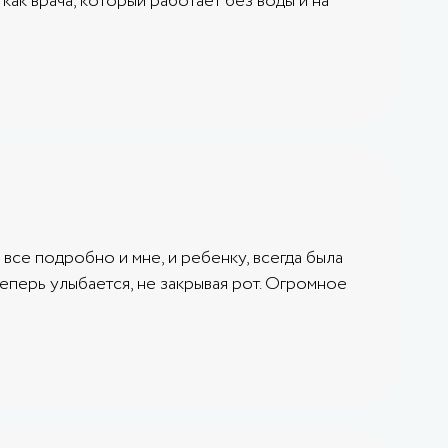
как врача, который работает без воды и на
все подробно и мне, и ребенку, всегда была
теперь улыбается, не закрывая рот. Огромное