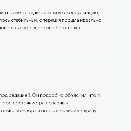
ович провел предварительную консультацию,
лось стабильным, операция прошла идеально,
доверять свое здоровье без страха.
под седацией. Он подробно объяснил, что я
л мое состояние, разговаривал
только комфорт и полное доверие к врачу.