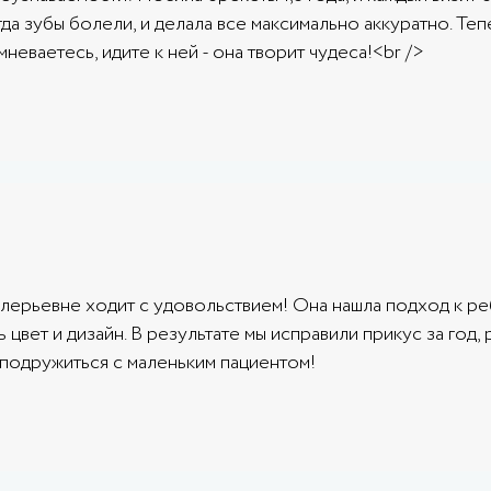
да зубы болели, и делала все максимально аккуратно. Тепе
неваетесь, идите к ней - она творит чудеса!<br />
Валерьевне ходит с удовольствием! Она нашла подход к ре
 цвет и дизайн. В результате мы исправили прикус за год,
 подружиться с маленьким пациентом!