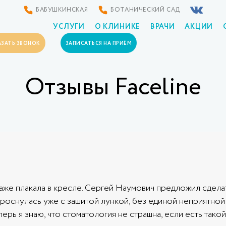
БАБУШКИНСКАЯ
БОТАНИЧЕСКИЙ САД
УСЛУГИ
О КЛИНИКЕ
ВРАЧИ
АКЦИИ
АЗАТЬ ЗВОНОК
ЗАПИСАТЬСЯ НА ПРИЁМ
Отзывы Faceline
аже плакала в кресле. Сергей Наумович предложил сделат
 проснулась уже с зашитой лункой, без единой неприятной
ерь я знаю, что стоматология не страшна, если есть тако