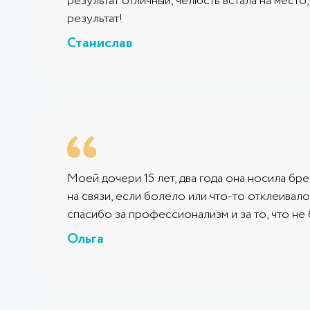
результат отличный, челюсть встала на мест
результат!
Станислав
Моей дочери 15 лет, два года она носила бр
на связи, если болело или что-то отклеивало
спасибо за профессионализм и за то, что не 
Ольга