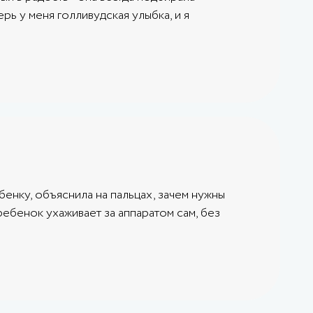
рь у меня голливудская улыбка, и я
бенку, объяснила на пальцах, зачем нужны
 ребенок ухаживает за аппаратом сам, без