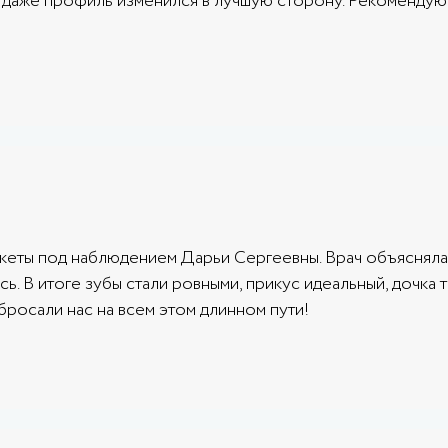
о, даже профиль изменился в лучшую сторону. Рекомендую 
екеты под наблюдением Дарьи Сергеевны. Врач объясняла 
сь. В итоге зубы стали ровными, прикус идеальный, дочка 
бросали нас на всем этом длинном пути!