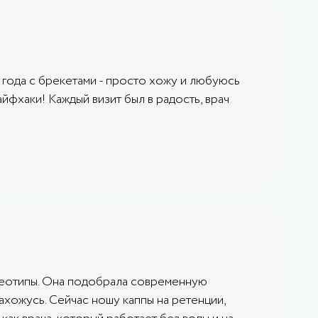
 года с брекетами - просто хожу и любуюсь
айфхаки! Каждый визит был в радость, врач
реотипы. Она подобрала современную
нахожусь. Сейчас ношу каппы на ретенции,