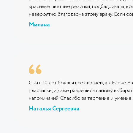
красивые цветные резинки, подбадривала, ког
невероятно благодарна этому врачу. Если сом
Милана
Сын в 10 лет боялся всех врачей, а к Елене 
пластинки, и даже разрешила самому выбирать
напоминаний. Спасибо за терпение и умение
Наталья Сергеевна