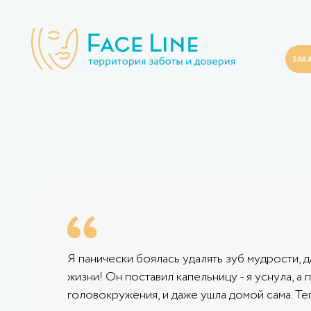
ЗАК
Я панически боялась удалять зуб мудрости, д
жизни! Он поставил капельницу - я уснула, а
головокружения, и даже ушла домой сама. Теп