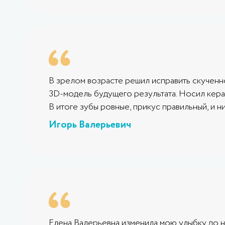
В зрелом возрасте решил исправить скученно
3D-модель будущего результата. Носил керам
В итоге зубы ровные, прикус правильный, и 
Игорь Валерьевич
Елена Валерьевна изменила мою улыбку до не