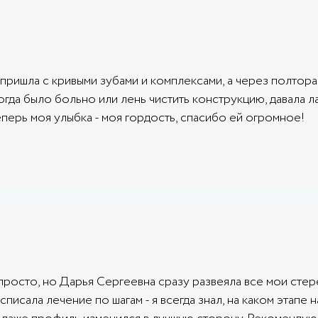
пришла с кривыми зубами и комплексами, а через полтора
огда было больно или лень чистить конструкцию, давала л
еперь моя улыбка - моя гордость, спасибо ей огромное!
просто, но Дарья Сергеевна сразу развеяла все мои сте
писала лечение по шагам - я всегда знал, на каком этапе 