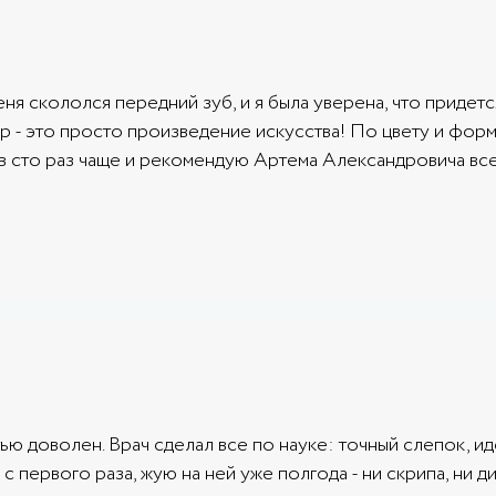
я скололся передний зуб, и я была уверена, что придетс
ир - это просто произведение искусства! По цвету и форм
 в сто раз чаще и рекомендую Артема Александровича все
ью доволен. Врач сделал все по науке: точный слепок, ид
с первого раза, жую на ней уже полгода - ни скрипа, ни