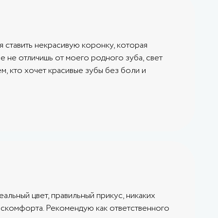
я ставить некрасивую коронку, которая
е не отличишь от моего родного зуба, свет
м, кто хочет красивые зубы без боли и
еальный цвет, правильный прикус, никаких
 дискомфорта. Рекомендую как ответственного