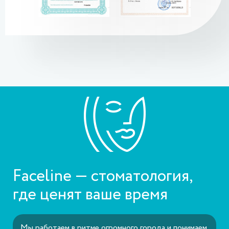
Faceline — стоматология,
где ценят ваше время
Мы работаем в ритме огромного города и понимаем