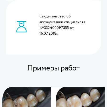
Свидетельство об
аккредитации специалиста
№332400097355 от
16.07.2018г.
Примеры работ